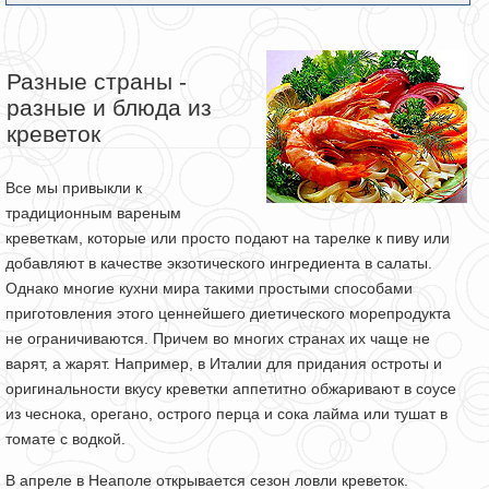
Разные страны -
разные и блюда из
креветок
Все мы привыкли к
традиционным вареным
креветкам, которые или просто подают на тарелке к пиву или
добавляют в качестве экзотического ингредиента в салаты.
Однако многие кухни мира такими простыми способами
приготовления этого ценнейшего диетического морепродукта
не ограничиваются. Причем во многих странах их чаще не
варят, а жарят. Например, в Италии для придания остроты и
оригинальности вкусу креветки аппетитно обжаривают в соусе
из чеснока, орегано, острого перца и сока лайма или тушат в
томате с водкой.
В апреле в Неаполе открывается сезон ловли креветок.