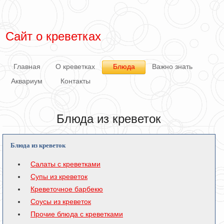
Сайт о креветках
Главная
О креветках
Блюда
Важно знать
Аквариум
Контакты
Блюда из креветок
Блюда из креветок
Салаты с креветками
Супы из креветок
Креветочное барбекю
Соусы из креветок
Прочие блюда с креветками