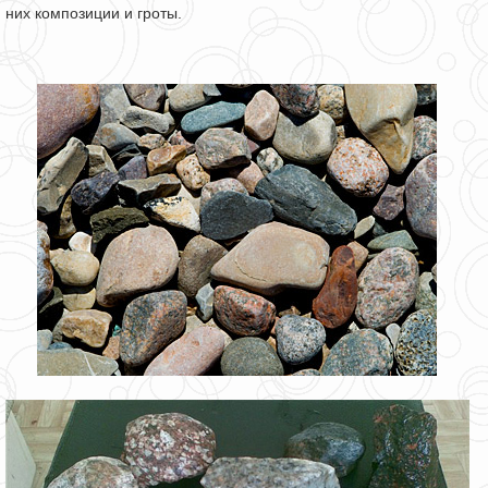
них композиции и гроты.