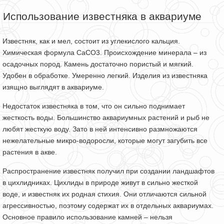
Использование известняка в аквариуме
Известняк, как и мел, состоит из углекислого кальция.
Химическая формула CaCO3. Происхождение минерала – из
осадочных пород. Камень достаточно пористый и мягкий.
Удобен в обработке. Умеренно легкий. Изделия из известняка
изящно выглядят в аквариуме.
Недостаток известняка в том, что он сильно поднимает
жесткость воды. Большинство аквариумных растений и рыб не
любят жесткую воду. Зато в ней интенсивно размножаются
нежелательные микро-водоросли, которые могут загубить все
растения в акве.
Распространение известняк получил при создании ландшафтов
в цихлидниках. Цихлиды в природе живут в сильно жесткой
воде, и известняк их родная стихия. Они отличаются сильной
агрессивностью, поэтому содержат их в отдельных аквариумах.
Основное правило использование камней – нельзя