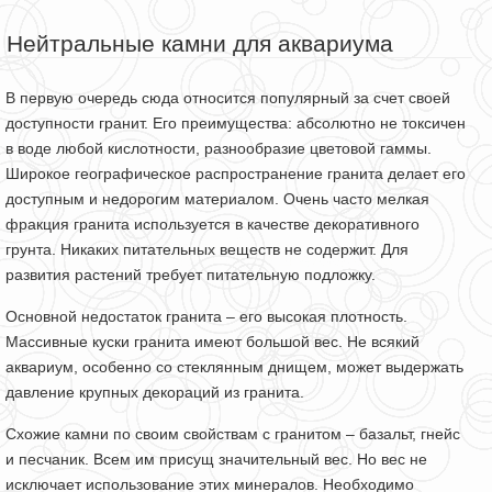
Нейтральные камни для аквариума
В первую очередь сюда относится популярный за счет своей
доступности гранит. Его преимущества: абсолютно не токсичен
в воде любой кислотности, разнообразие цветовой гаммы.
Широкое географическое распространение гранита делает его
доступным и недорогим материалом. Очень часто мелкая
фракция гранита используется в качестве декоративного
грунта. Никаких питательных веществ не содержит. Для
развития растений требует питательную подложку.
Основной недостаток гранита – его высокая плотность.
Массивные куски гранита имеют большой вес. Не всякий
аквариум, особенно со стеклянным днищем, может выдержать
давление крупных декораций из гранита.
Схожие камни по своим свойствам с гранитом – базальт, гнейс
и песчаник. Всем им присущ значительный вес. Но вес не
исключает использование этих минералов. Необходимо