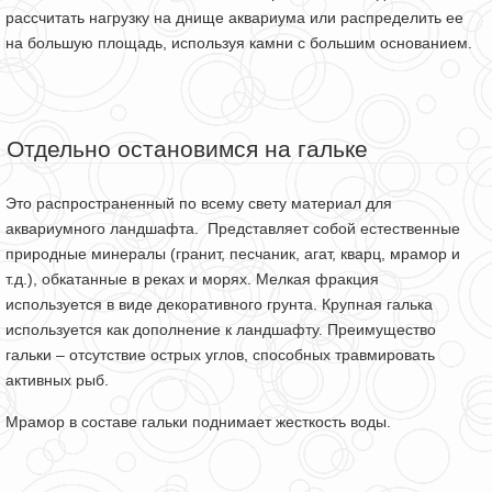
рассчитать нагрузку на днище аквариума или распределить ее
на большую площадь, используя камни с большим основанием.
Отдельно остановимся на гальке
Это распространенный по всему свету материал для
аквариумного ландшафта. Представляет собой естественные
природные минералы (гранит, песчаник, агат, кварц, мрамор и
т.д.), обкатанные в реках и морях. Мелкая фракция
используется в виде декоративного грунта. Крупная галька
используется как дополнение к ландшафту. Преимущество
гальки – отсутствие острых углов, способных травмировать
активных рыб.
Мрамор в составе гальки поднимает жесткость воды.